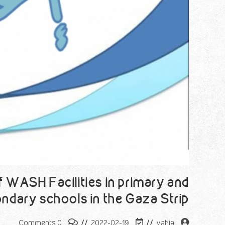
f WASH Facilities in primary and
ndary schools in the Gaza Strip
0 Comments
2022-02-19
yahia