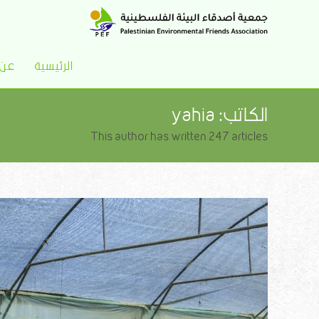
الرئيسية
عن 
الكاتب:
yahia
This author has written 247 articles