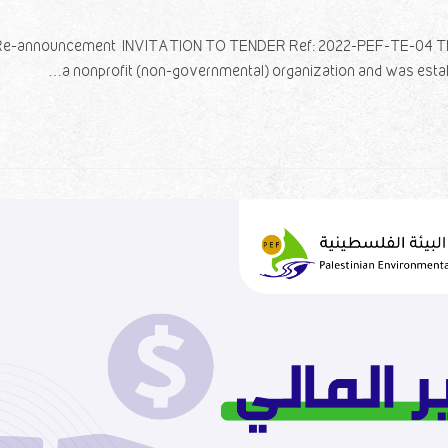
Re-announcement INVITATION TO TENDER Ref: 2022-PEF-TE-04 The P
a nonprofit (non-governmental) organization and was establis