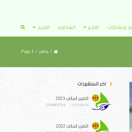
ار ونشاطات
تقارير
الشكاوى
المزيد
Page 4
/
yahia
/
اخر المنشورات
التقرير المالي 2023
0 COMMENTS
/
2025-08-20
التقرير المالي 2022