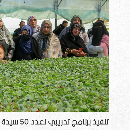
تنفيذ برنامج تدريبي لعدد 50 سيدة مزارعة في منطقة خزاعة