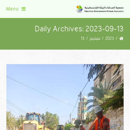
Menu
Daily Archives: 2023-09-13
/
2023
/
سبتمبر
/
13