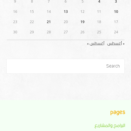
9
8
7
6
5
4
3
16
15
14
13
12
11
10
23
22
21
20
19
18
17
30
29
28
27
26
25
24
« أغسطس
أغسطس »
pages
البرامج والمشاريع