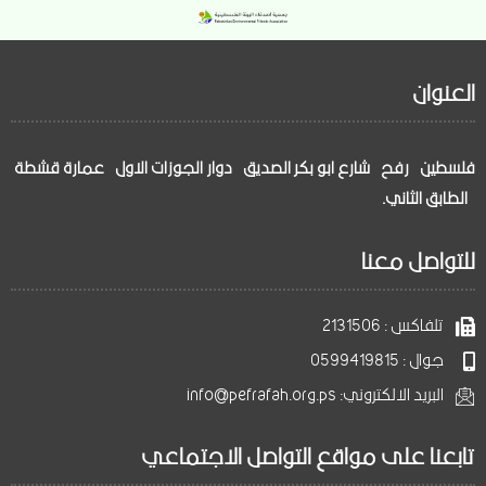
العنوان
فلسطين – رفح – شارع ابو بكر الصديق – دوار الجوزات الاول – عمارة قشطة
– الطابق الثاني.
للتواصل معنا
تلفاكس : 2131506
جوال : 0599419815
البريد الالكتروني: info@pefrafah.org.ps
تابعنا على مواقع التواصل الاجتماعي