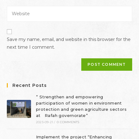
Save my name, email, and website in this browser for the
next time I comment.
Recent Posts
” Strengthen and empowering
participation of women in environment
protection and green agriculture sectors
at Rafah governorate”
2023-09-21
/
0 COMMENTS
Implement the project “Enhancing