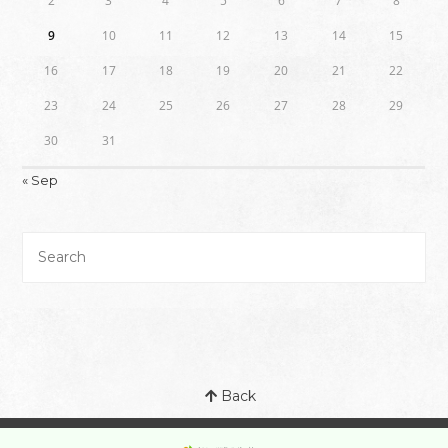
2
3
4
5
6
7
8
9
10
11
12
13
14
15
16
17
18
19
20
21
22
23
24
25
26
27
28
29
30
31
« Sep
Back