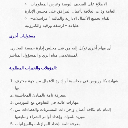
الاطلاع على الصحف اليومية وعرض المعلومات
العامة وذات العلاقة بأعمال المرافق على مجلس الإدارة
القيام بجميع الأعمال الادارية والمالية ” مراسلات–
طباعة – ارشفة ورقية والكترونية.
مسئوليات أخرى:
أي مهام أخرى توكل إليه من قبل مجلس إدارة جمعية الفخاري
لمستخدمي مياه الري و المسؤول المباشر.
المؤهلات والخبرات المطلوبة:
شهادة بكالوريوس في محاسبة أو إدارة الأعمال من جهة معترف
بها.
معرفة تامة بالمبادئ المحاسبية.
مهارات عالية في التفاوض مع الموردين.
إلمام تام بكافة أعمال وإجراءات المشتريات والعطاءات من
توريد للمواد، وإعداد أوامر الشراء ومتابعتها.
معرفة تامة بإعداد الموازنات والميزانيات.