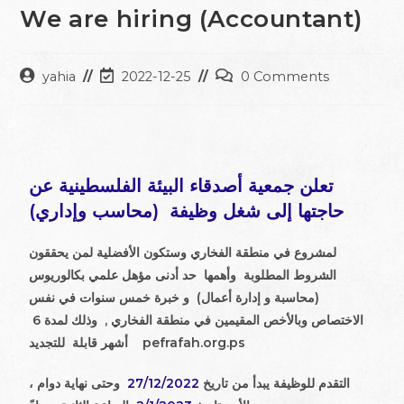
We are hiring (Accountant)
yahia
2022-12-25
0 Comments
تعلن جمعية أصدقاء البيئة الفلسطينية عن
حاجتها إلى شغل وظيفة (محاسب وإداري)
لمشروع في منطقة الفخاري وستكون الأفضلية لمن يحققون
الشروط المطلوبة وأهمها
حد أدنى مؤهل علمي بكالوريوس
(محاسبة و إدارة أعمال) و خبرة خمس سنوات في
نفس
الاختصاص
وبالأخص المقيمين في منطقة
الفخاري
, وذلك لمدة 6
pefrafah.org.ps
أشهر قابلة للتجديد
، التقدم للوظيفة يبدأ من تاريخ
27/12/2022
وحتى نهاية دوام