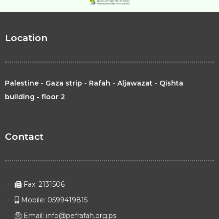
Location
Palestine - Gaza strip - Rafah - Aljawazat - Qishta
building - floor 2
Contact
Fax: 2131506
Mobile: 0599419815
Email: info@pefrafah.org.ps